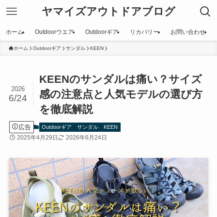
ヤマイズアウトドアブログ
ホーム
Outdoorウエア
Outdoorギア
リカバリー
お問い合わせ
ホーム
Outdoorギア
サンダル
KEEN
KEENのサンダルは痛い？サイズ
2026
感の注意点と人気モデルの選び方
6/24
を徹底解説
広告
Outdoorギア
サンダル
KEEN
2025年4月29日
2026年6月24日