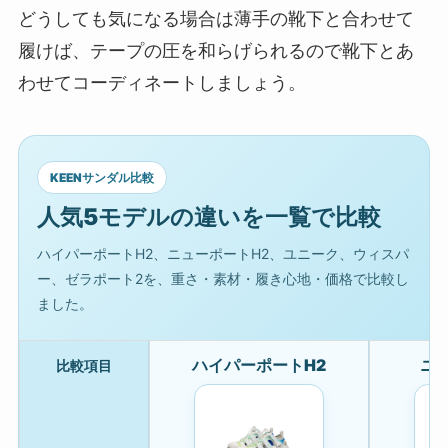
どうしても気になる場合は薄手の靴下と合わせて
履けば、テープの圧を和らげられるので靴下とあ
わせてコーディネートしましょう。
KEENサンダル比較
人気5モデルの違いを一覧で比較
ハイパーポートH2、ニューポートH2、ユニーク、ウィスパ
ー、ゼラポート2を、重さ・素材・履き心地・価格で比較し
ました。
ハイパーポートH2
ニ
比較項目