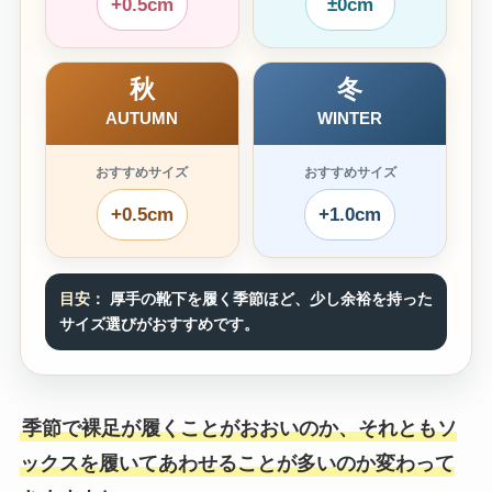
+0.5cm
±0cm
秋
冬
AUTUMN
WINTER
おすすめサイズ
おすすめサイズ
+0.5cm
+1.0cm
目安：
厚手の靴下を履く季節ほど、少し余裕を持った
サイズ選びがおすすめです。
季節で裸足が履くことがおおいのか、それともソ
ックスを履いてあわせることが多いのか変わって