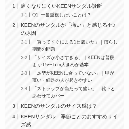
痛くなりにくいKEENサンダル診断
Q1. 一番重視したいことは？
KEENのサンダルが「痛い」と感じる4つ
の原因
「買ってすぐにまる1日履いた」｜慣らし
期間の問題
「サイズが小さすぎる」｜KEENは普段
より0.5〜1cm大きめが基本
「足型がKEENに合っていない」｜甲が
薄い・細足の人が起きやすい
「ストラップが当たって痛い」｜靴下と
あわせてカバー
KEENのサンダルのサイズ感は？
KEENサンダル 季節ごとのおすすめサイ
ズ感