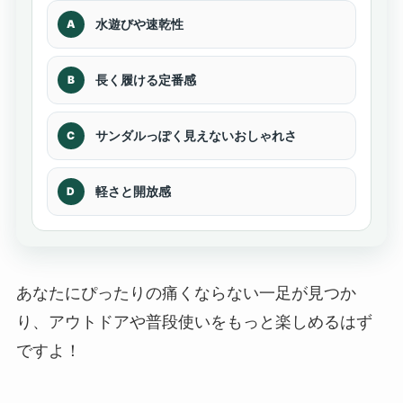
水遊びや速乾性
A
長く履ける定番感
B
サンダルっぽく見えないおしゃれさ
C
軽さと開放感
D
あなたにぴったりの痛くならない一足が見つか
り、アウトドアや普段使いをもっと楽しめるはず
ですよ！