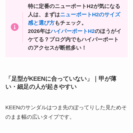
特に定番のニューポートH2が気になる
人は、まずは
ニューポートH2のサイズ
感と選び方
もチェック。
2026年は
ハイパーポートH2
のほうがイ
ケてる？ブログ内でもハイパーポート
のアクセスが断然多い！
「足型がKEENに合っていない」｜甲が薄
い・細足の人が起きやすい
KEENのサンダルはつま先のぽってりした見ためそ
のまま幅の広いタイプです。