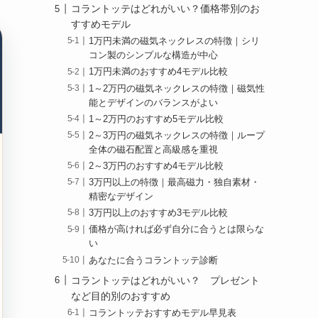
コラントッテはどれがいい？価格帯別のお
すすめモデル
1万円未満の磁気ネックレスの特徴｜シリ
コン製のシンプルな構造が中心
1万円未満のおすすめ4モデル比較
1～2万円の磁気ネックレスの特徴｜磁気性
能とデザインのバランスがよい
1～2万円のおすすめ5モデル比較
2～3万円の磁気ネックレスの特徴｜ループ
全体の磁石配置と高級感を重視
2～3万円のおすすめ4モデル比較
3万円以上の特徴｜最高磁力・独自素材・
精密なデザイン
3万円以上のおすすめ3モデル比較
価格が高ければ必ず自分に合うとは限らな
い
あなたに合うコラントッテ診断
コラントッテはどれがいい？ プレゼント
など目的別のおすすめ
コラントッテおすすめモデル早見表