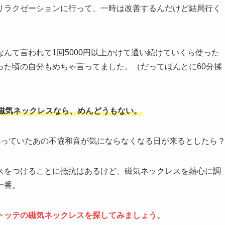
リラクゼーションに行って、一時は改善するんだけど結局行く
んて言われて1回5000円以上かけて通い続けていくら使った
った頃の自分もめちゃ言ってました。（だってほんとに60分揉
磁気ネックレスなら、めんどうもない。
鳴っていたあの不協和音が気にならなくなる日が来るとしたら
スをつけることに抵抗はあるけど、磁気ネックレスを熱心に調
一番。
トッテの磁気ネックレスを探してみましょう。