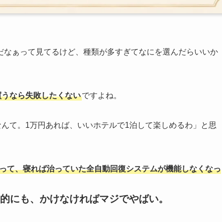
だなぁって見てるけど、種類が多すぎてなにを選んだらいいか
買うなら失敗したくない
ですよね。
なんて。1万円あれば、いいホテルで1泊して楽しめるわ」と思
違って、寝れば治っていた全自動回復システムが機能しなくなっ
的にも、かけなければマジでやばい。