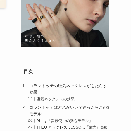
目次
コラントッテの磁気ネックレスがもたらす
効果
磁気ネックレスの効果
コラントッテはどれがいい？迷ったらこの3
モデル
ALTは「普段使いの安心モデル」
THEO ネックレス LUSSOは「磁力と高級