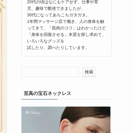
20代の頃はなにもケアせず、仕事や育
児、趣味で酷使できましたが、
30代になってあちこちガタガタ。
1年間マッサージ店で働き、人の身体を触
ってきて、「筋肉のコリ」はわかったけど
「身体を回復させる」本質を探し求めて、
いろいろなグッズを
試したり、調べたりしています。
検索
至高の宝石ネックレス