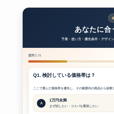
あなたに合
予算・使い方・優先条件・デザイ
質問 1 / 5
Q1. 検討している価格帯は？
ここで選んだ価格帯を優先し、その範囲内の商品から診断
1万円未満
A
まず試したい・コスパを重視したい