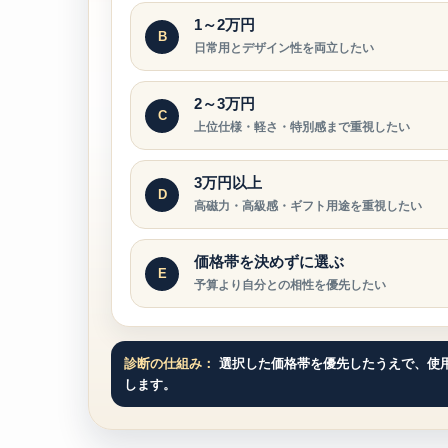
1～2万円
B
日常用とデザイン性を両立したい
2～3万円
C
上位仕様・軽さ・特別感まで重視したい
3万円以上
D
高磁力・高級感・ギフト用途を重視したい
価格帯を決めずに選ぶ
E
予算より自分との相性を優先したい
診断の仕組み：
選択した価格帯を優先したうえで、使
します。