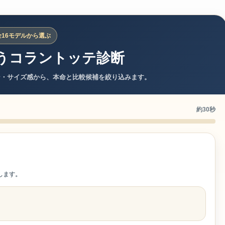
全16モデルから選ぶ
うコラントッテ診断
ン・サイズ感から、本命と比較候補を絞り込みます。
約30秒
します。