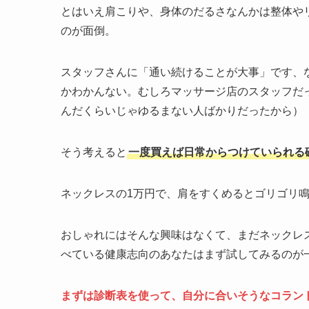
とはいえ肩こりや、身体のだるさなんかは整体や
のが面倒。
スタッフさんに「通い続けることが大事」です、な
かわかんない。むしろマッサージ店のスタッフだ
んだくらいじゃゆるまない人ばかりだったから）
そう考えると
一度買えば日常からつけていられる
ネックレスの1万円で、肩をすくめるとゴリゴリ
おしゃれにはそんな興味はなくて、まだネックレ
べている健康志向のあなたはまず試してみるのが
まずは診断表を使って、自分に合いそうなコラン