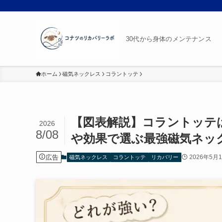
30代から身体のメンテナンス
ホーム
磁気ネックレス
コラントッテ
【図表解説】コラントッテ
2026
8/08
や効果で選ぶ最強磁気ネッ
広告
2026年5月
磁気ネックレス
コラントッテ
リカバリー