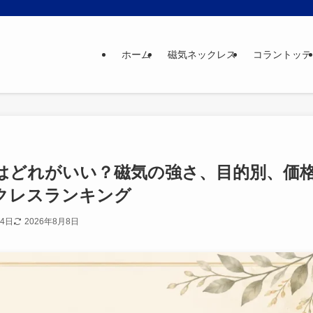
ホーム
磁気ネックレス
コラントッテ
はどれがいい？磁気の強さ、目的別、価
クレスランキング
14日
2026年8月8日