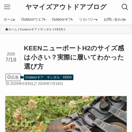
ヤマイズアウトドアブログ
ホーム
Outdoorウエア
Outdoorギア
リカバリー
お問い合わせ
ホーム
Outdoorギア
サンダル
KEEN
KEENニューポートH2のサイズ感
2026
は小さい？実際に履いてわかった
7/18
選び方
広告
Outdoorギア
サンダル
KEEN
2026年5月8日
2026年7月18日