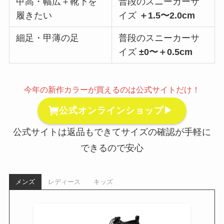
甲高・幅広＋靴下を
普段のスニーカーサ
履きたい
イズ
＋1.5〜2.0cm
細足・甲薄の足
普段のスニーカーサ
イズ
±0〜＋0.5cm
今年の新作カラーが買えるのは公式サイトだけ！
公式オンラインショップ▶
公式サイトは返品もできてサイズの確認が手軽に
できるので安心
メンズ
レディース
キッズ