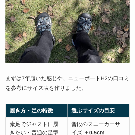
まずは7年履いた感じや、ニューポートH2の口コミ
を参考にサイズ表を作りました。
履き方・足の特徴
選ぶサイズの目安
素足でジャストに履
普段のスニーカーサ
きたい・普通の足型
イズ
＋0.5cm