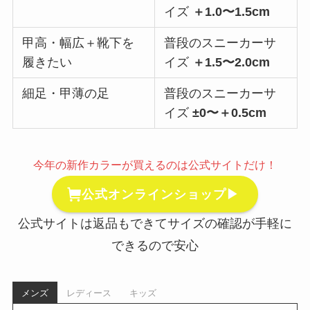
イズ
＋1.0〜1.5cm
甲高・幅広＋靴下を
普段のスニーカーサ
履きたい
イズ
＋1.5〜2.0cm
細足・甲薄の足
普段のスニーカーサ
イズ
±0〜＋0.5cm
今年の新作カラーが買えるのは公式サイトだけ！
公式オンラインショップ▶
公式サイトは返品もできてサイズの確認が手軽に
できるので安心
メンズ
レディース
キッズ