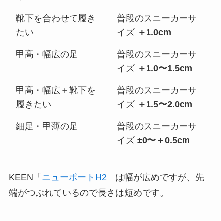
靴下を合わせて履き
普段のスニーカーサ
たい
イズ
＋1.0cm
甲高・幅広の足
普段のスニーカーサ
イズ
＋1.0〜1.5cm
甲高・幅広＋靴下を
普段のスニーカーサ
履きたい
イズ
＋1.5〜2.0cm
細足・甲薄の足
普段のスニーカーサ
イズ
±0〜＋0.5cm
KEEN「
ニューポートH2
」は幅が広めですが、先
端がつぶれているので長さは短めです。