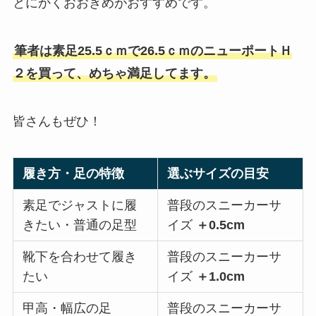
とにかくおおきめがおすすめです。
筆者は素足25.5ｃｍで26.5ｃｍのニューポートＨ
２を買って、めちゃ満足してます。
皆さんもぜひ！
履き方・足の特徴
選ぶサイズの目安
素足でジャストに履
普段のスニーカーサ
きたい・普通の足型
イズ
＋0.5cm
靴下を合わせて履き
普段のスニーカーサ
たい
イズ
＋1.0cm
甲高・幅広の足
普段のスニーカーサ