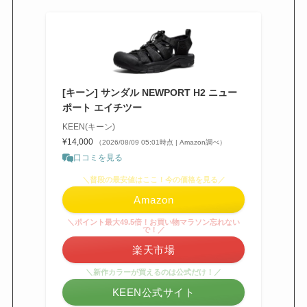
[キーン] サンダル NEWPORT H2 ニュー
ポート エイチツー
KEEN(キーン)
¥14,000
（2026/08/09 05:01時点 | Amazon調べ）
口コミを見る
＼普段の最安値はここ！今の価格を見る／
Amazon
＼ポイント最大49.5倍！お買い物マラソン忘れない
で！／
楽天市場
＼新作カラーが買えるのは公式だけ！／
KEEN公式サイト