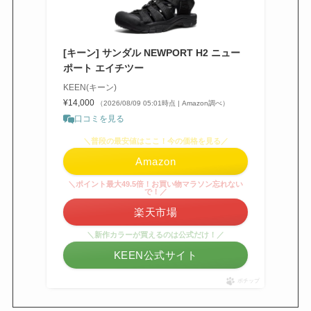
[キーン] サンダル NEWPORT H2 ニュー
ポート エイチツー
KEEN(キーン)
¥14,000
（2026/08/09 05:01時点 | Amazon調べ）
口コミを見る
＼普段の最安値はここ！今の価格を見る／
Amazon
＼ポイント最大49.5倍！お買い物マラソン忘れない
で！／
楽天市場
＼新作カラーが買えるのは公式だけ！／
KEEN公式サイト
ポチップ