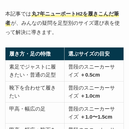
本記事では
丸7年ニューポートH2を履きこんだ筆
者
が、みんなの疑問を足型別のサイズ選び表を使
って解決に導きます。
履き方・足の特徴
選ぶサイズの目安
素足でジャストに履
普段のスニーカーサ
きたい・普通の足型
イズ
＋0.5cm
靴下を合わせて履き
普段のスニーカーサ
たい
イズ
＋1.0cm
甲高・幅広の足
普段のスニーカーサ
イズ
＋1.0〜1.5cm