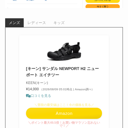
メンズ
レディース
キッズ
[キーン] サンダル NEWPORT H2 ニュー
ポート エイチツー
KEEN(キーン)
¥14,000
（2026/08/09 05:01時点 | Amazon調べ）
口コミを見る
＼普段の最安値はここ！今の価格を見る／
Amazon
＼ポイント最大49.5倍！お買い物マラソン忘れない
で！／