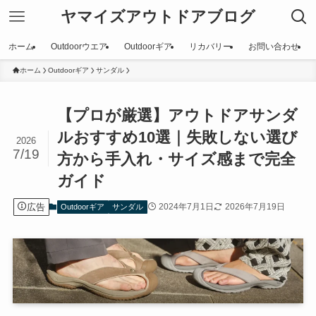
ヤマイズアウトドアブログ
ホーム
Outdoorウエア
Outdoorギア
リカバリー
お問い合わせ
ホーム
Outdoorギア
サンダル
【プロが厳選】アウトドアサンダ
ルおすすめ10選｜失敗しない選び
2026
7/19
方から手入れ・サイズ感まで完全
ガイド
広告
2024年7月1日
2026年7月19日
Outdoorギア
サンダル