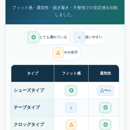
フィット感・通気性・脱ぎ履き・不整地での安定感を比較
しました。
◎
○
とても優れている
使いやすい
△
やや苦手
タイプ
フィット感
通気性
シューズタイプ
◎
△〜○
テープタイプ
○
◎
クロッグタイプ
△
◎