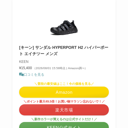
[キーン] サンダル HYPERPORT H2 ハイパーポー
ト エイチツー メンズ
KEEN
¥15,400
（2026/08/01 15:58時点 | Amazon調べ）
口コミを見る
＼普段の最安値はここ！今の価格を見る／
Amazon
＼ポイント最大49.5倍！お買い物マラソン忘れないで！／
楽天市場
＼新作カラーが買えるのは公式サイトだけ！／
KEEN公式サイト