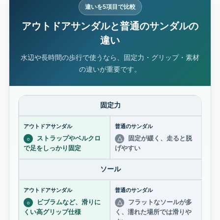
違いを5項目で比較
アウトドアサンダルと普通のサンダルの
違い
水辺や長時間の歩行で使うなら、固定力・グリップ・素材
の違いが重要です。
固定力
ストラップやベルクロ
固定が緩く、走ると脱
○
△
で足をしっかり固定
げやすい
ソール
ビブラムなど、滑りに
フラットなソールが多
○
△
くい高グリップ仕様
く、濡れた場所では滑りや