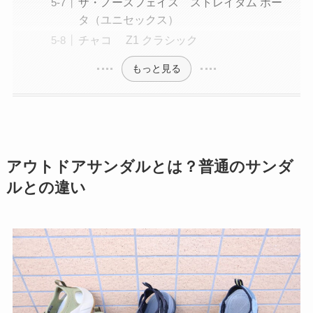
ザ・ノースフェイス ストレイタム ポー
タ（ユニセックス）
チャコ Z1 クラシック
もっと見る
アウトドアサンダルとは？普通のサンダ
ルとの違い