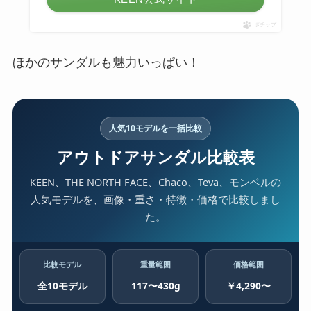
ポチップ
ほかのサンダルも魅力いっぱい！
人気10モデルを一括比較
アウトドアサンダル比較表
KEEN、THE NORTH FACE、Chaco、Teva、モンベルの
人気モデルを、画像・重さ・特徴・価格で比較しまし
た。
比較モデル
重量範囲
価格範囲
全10モデル
117〜430g
￥4,290〜