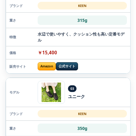
KEEN
315g
水辺で使いやすく、クッション性も高い定番モデ
ル
￥15,400
Amazon
公式サイト
03
ユニーク
KEEN
350g