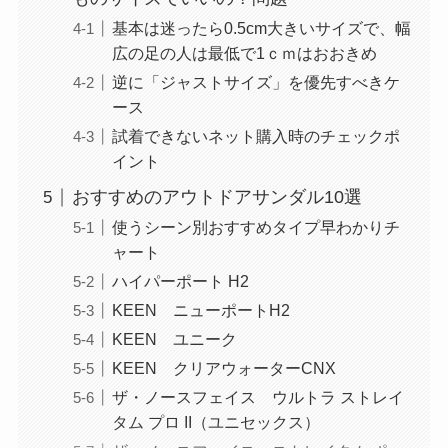
基本は迷ったら0.5cm大きいサイズで、幅
広の足の人は最低で1ｃｍはおおきめ
逆に「ジャストサイズ」を優先すべきケ
ース
試着できないネット購入時のチェックポ
イント
おすすめのアウトドアサンダル10選
使うシーン別おすすめタイプ早わかりチ
ャート
ハイパーポート H2
KEEN ニューポートH2
KEEN ユニーク
KEEN クリアウォーターCNX
ザ・ノースフェイス ウルトラ ストレイ
タム プロ II（ユニセックス）