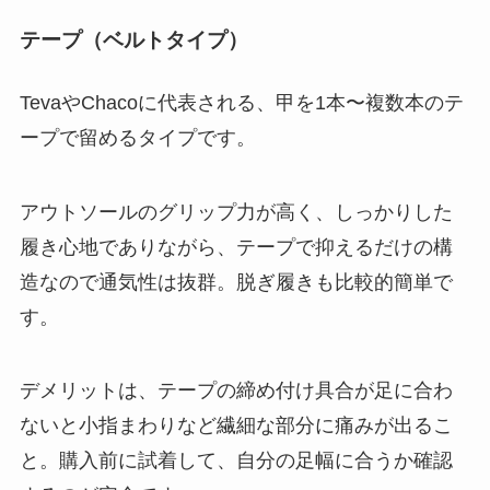
テープ（ベルトタイプ）
TevaやChacoに代表される、甲を1本〜複数本のテ
ープで留めるタイプです。
アウトソールのグリップ力が高く、しっかりした
履き心地でありながら、テープで抑えるだけの構
造なので通気性は抜群。脱ぎ履きも比較的簡単で
す。
デメリットは、テープの締め付け具合が足に合わ
ないと小指まわりなど繊細な部分に痛みが出るこ
と。購入前に試着して、自分の足幅に合うか確認