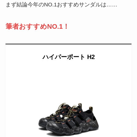
まず結論今年のNO.1おすすめサンダルは……
筆者おすすめNO.1！
ハイパーポート H2