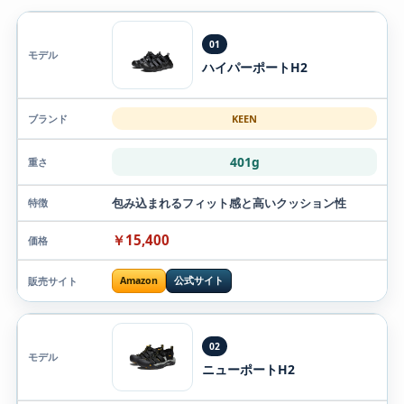
01
ハイパーポートH2
KEEN
401g
包み込まれるフィット感と高いクッション性
￥15,400
Amazon
公式サイト
02
ニューポートH2